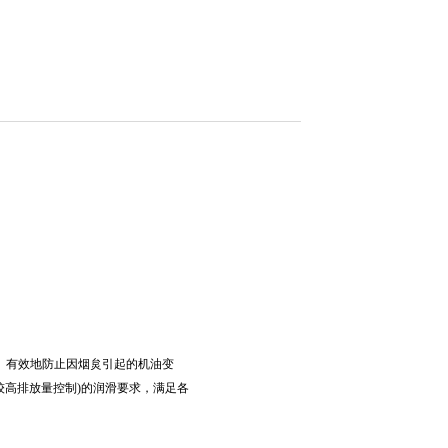
。有效地防止因烟炱引起的机油变
较高排放量控制)的润滑要求，满足各