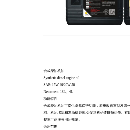
合成柴油机油
Synthetic diesel engine oil
SAE: 15W-40/20W-50
Netcontent: 18L、4L
功能特性:
合成柴油机油可提供卓越保护功能，着重改善重型发四州
稠、机油堵塞和发动机磨损,令发动机始终顺畅运作。有
整车厂商服务用油规范。
适用范围: